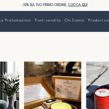
-10% SUL TUO PRIMO ORDINE,
CLICCA QUI
Le Profumazioni
Punti vendita
Chi Siamo
Product ca