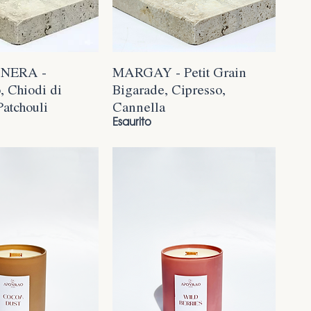
NERA -
MARGAY - Petit Grain
, Chiodi di
Bigarade, Cipresso,
Patchouli
Cannella
Esaurito