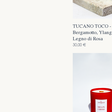
TUCANO TOCO -
Bergamotto, Ylang
Legno di Rosa
Prezzo
30,00 €