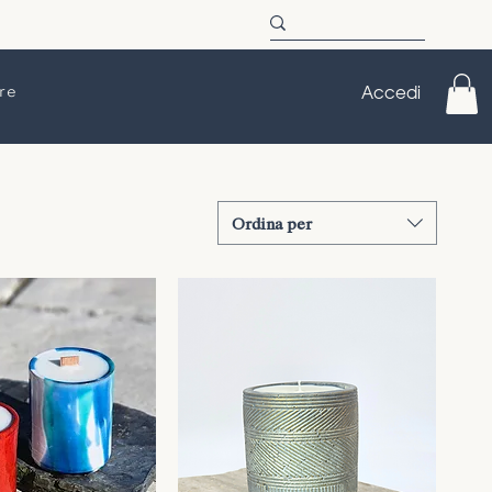
re
Accedi
Ordina per