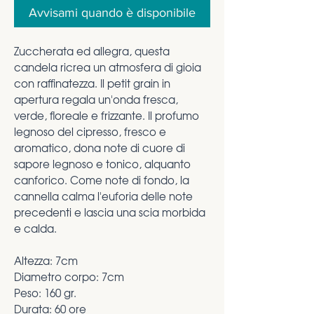
Avvisami quando è disponibile
Zuccherata ed allegra, questa
candela ricrea un atmosfera di gioia
con raffinatezza. Il petit grain in
apertura regala un'onda fresca,
verde, floreale e frizzante. Il profumo
legnoso del cipresso, fresco e
aromatico, dona note di cuore di
sapore legnoso e tonico, alquanto
canforico. Come note di fondo, la
cannella calma l'euforia delle note
precedenti e lascia una scia morbida
e calda.
Altezza: 7cm
Diametro corpo: 7cm
Peso: 160 gr.
Durata: 60 ore