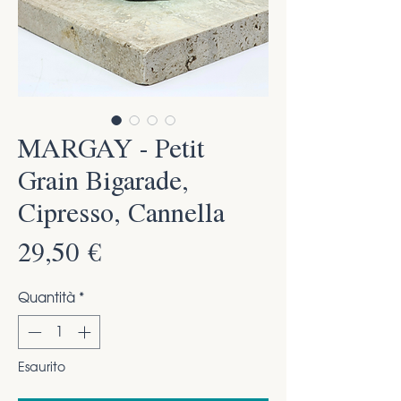
MARGAY - Petit
Grain Bigarade,
Cipresso, Cannella
Prezzo
29,50 €
Quantità
*
Esaurito