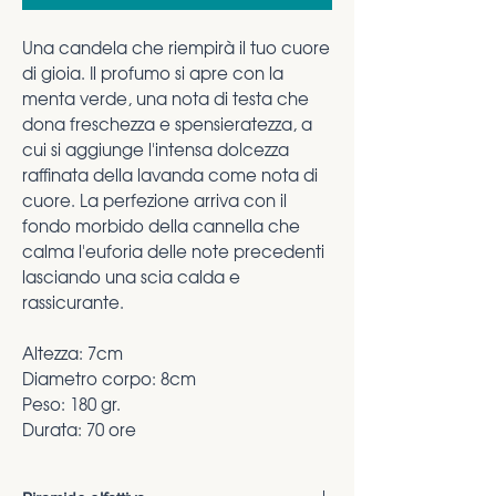
Una candela che riempirà il tuo cuore
di gioia. Il profumo si apre con la
menta verde, una nota di testa che
dona freschezza e spensieratezza, a
cui si aggiunge l'intensa dolcezza
raffinata della lavanda come nota di
cuore. La perfezione arriva con il
fondo morbido della cannella che
calma l'euforia delle note precedenti
lasciando una scia calda e
rassicurante.
Altezza: 7cm
Diametro corpo: 8cm
Peso: 180 gr.
Durata: 70 ore