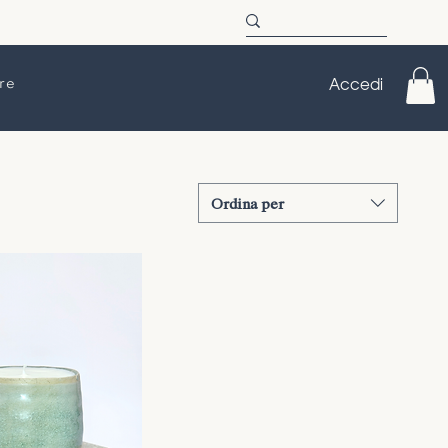
re
Accedi
Ordina per