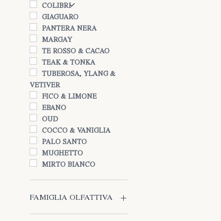
COLIBRI
GIAGUARO
PANTERA NERA
MARGAY
TE ROSSO & CACAO
TEAK & TONKA
TUBEROSA, YLANG &
VETIVER
FICO & LIMONE
EBANO
OUD
COCCO & VANIGLIA
PALO SANTO
MUGHETTO
MIRTO BIANCO
FAMIGLIA OLFATTIVA
AGRUMATA