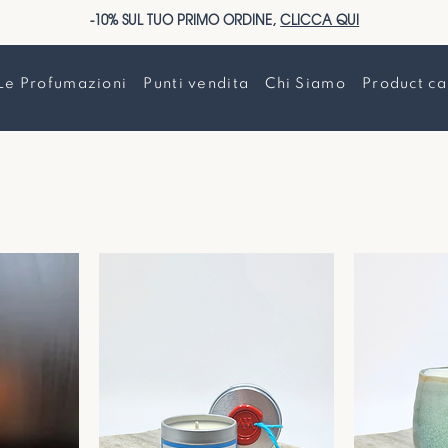
-10% SUL TUO PRIMO ORDINE,
CLICCA QUI
Le Profumazioni
Punti vendita
Chi Siamo
Product ca