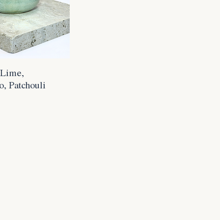
 Lime,
 Patchouli