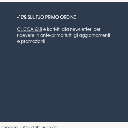
-10% SUL TUO PRIMO ORDINE
CLICCA QUI
e iscriviti alla newsletter, per
ricevere in ante-prima tutti gli aggiornamenti
e promozioni!
eneghin
. Tutti i diritti riservati