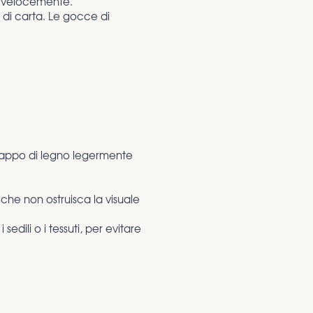
po velocemente.
o di carta. Le gocce di
 tappo di legno legermente
che non ostruisca la visuale
sedili o i tessuti, per evitare