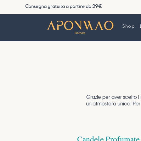
Consegna gratuita a partire da 29€
Shop
Grazie per aver scelto i
un'atmosfera unica. Per
Candele Profumate