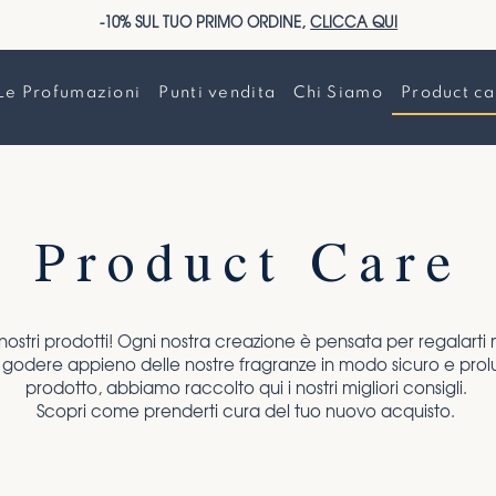
-10% SUL TUO PRIMO ORDINE,
CLICCA QUI
Le Profumazioni
Punti vendita
Chi Siamo
Product ca
Product Care
 nostri prodotti! Ogni nostra creazione è pensata per regalart
 godere appieno delle nostre fragranze in modo sicuro e prol
prodotto, abbiamo raccolto qui i nostri migliori consigli.
Scopri come prenderti cura del tuo nuovo acquisto.