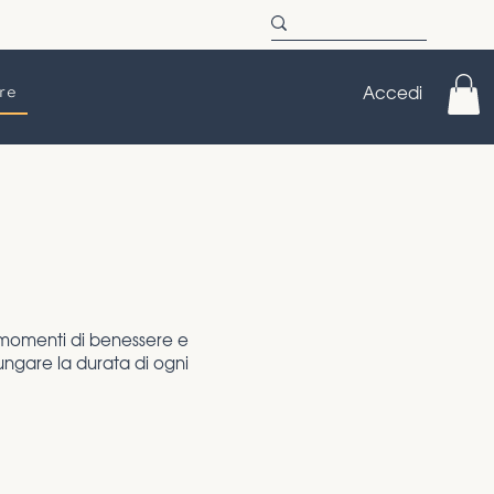
re
Accedi
i momenti di benessere e
ungare la durata di ogni