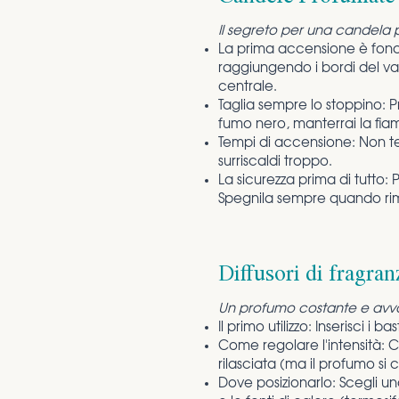
Il segreto per una candela p
La prima accensione è fondam
raggiungendo i bordi del vas
centrale.
Taglia sempre lo stoppino: 
fumo nero, manterrai la fia
Tempi di accensione: Non te
surriscaldi troppo.
La sicurezza prima di tutto:
Spegnila sempre quando rima
Diffusori di fragran
Un profumo costante e avvol
Il primo utilizzo: Inserisci i
Come regolare l'intensità: Ca
rilasciata (ma il profumo si
Dove posizionarlo: Scegli un