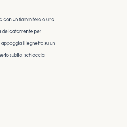
nta con un fiammifero o una
fia delicatamente per
 appoggia il legnetto su un
erlo subito, schiaccia