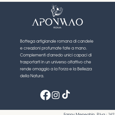
Bottega artigianale romana di candele
e creazioni profumate fate a mano.
Complementi d'arredo unici capaci di
trasportarti in un universo olfattivo che
rende omaggio a la Forza e la Bellezza
della Natura.
Fanny Meneghin P.Iva : 1621