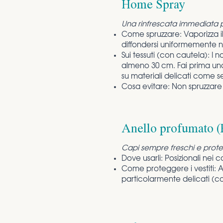
Home Spray
Una rinfrescata immediata per
Come spruzzare: Vaporizza il 
diffondersi uniformemente ne
Sui tessuti (con cautela): I
almeno 30 cm. Fai prima una
su materiali delicati come se
Cosa evitare: Non spruzzare 
Anello profumato (
Capi sempre freschi e prote
Dove usarli: Posizionali nei 
Come proteggere i vestiti: A
particolarmente delicati (c