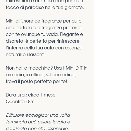
mix esotico e cremoso che porta un
tocco di paradiso nelle tue giornate.
Mini diffusore de fragranze per auto
che porta le tue fragranze preferite
con te ovunque tu vada. Elegante e
discreto, è perfetto per rinfrescare
l’interno della tua auto con essenze
naturali e rilassanti.
Non hai la macchina? Usa il Mini Diff' in
armadio, in ufficio, sul comodino,
trova il posto perfetto per te!
Duratura : circa 1 mese
Quantità : 8ml
Diffusore ecologico: una volta
terminato può essere lavato e
ricaricato con olio essenziale.