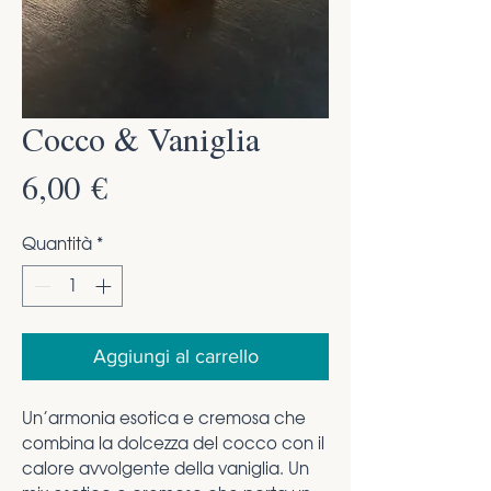
Cocco & Vaniglia
Prezzo
6,00 €
Quantità
*
Aggiungi al carrello
Un’armonia esotica e cremosa che
combina la dolcezza del cocco con il
calore avvolgente della vaniglia. Un