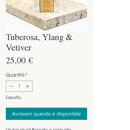
Tuberosa, Ylang &
Vetiver
Prezzo
25,00 €
Quantità
*
Esaurito
Avvisami quando è disponibile