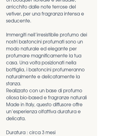
Un bouquet floreale e sensuale,
arricchito dalle note terrose del
vetiver, per una fragranza intensa e
seducente.
Immergiti nell’irresistibile profumo dei
nostri bastoncini profumati sono un
modo naturale ed elegante per
profumare magnificamente la tua
casa. Una volta posizionati nella
bottiglia, i bastoncini profumeranno
naturalmente e delicatamente la
stanza.
Realizzato con un base di profumo
oliosa bio-based e fragranze naturali
Made in Italy, questo diffusore offre
un’esperienza olfattiva duratura e
delicata.
Duratura : circa 3 mesi