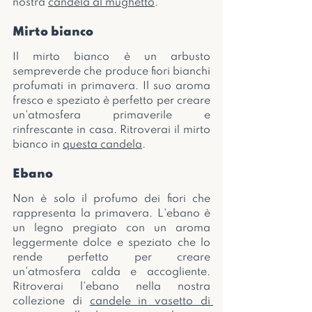
nostra 
candela al mughetto
.
Mirto bianco
Il mirto bianco è un arbusto 
sempreverde che produce fiori bianchi 
profumati in primavera. Il suo aroma 
fresco e speziato è perfetto per creare 
un'atmosfera primaverile e 
rinfrescante in casa. Ritroverai il mirto 
bianco in 
questa candela
.
Ebano
Non è solo il profumo dei fiori che 
rappresenta la primavera. L'ebano è 
un legno pregiato con un aroma 
leggermente dolce e speziato che lo 
rende perfetto per creare 
un'atmosfera calda e accogliente. 
Ritroverai l'ebano nella nostra 
collezione di 
candele in vasetto di 