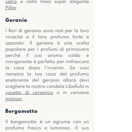
vetro
 e nella linea super elegante 
Pillar
. 
Geranio
I fiori di geranio sono noti per la loro 
vivacità e il loro profumo forte e 
speziato. Il geranio è una scelta 
popolare per i profumi di primavera 
perché il suo aroma caldo e 
rinvigorente è perfetto per rinfrescare 
la casa dopo l'inverno. Se vuoi 
riempire la tua casa del profumo 
enebriente del geranio allora devi 
scegliere la nostra candela Libellula in 
vasetto di ceramica
 o in versione 
mignon
.
Bergamotto
Il bergamotto è un agrume con un 
profumo fresco e luminoso. Il suo 