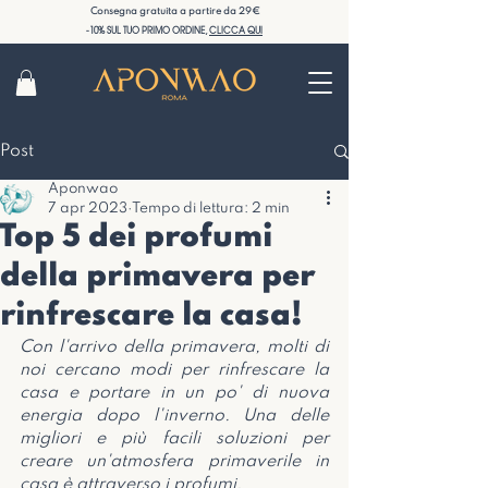
Consegna gratuita a partire da 29€
-10% SUL TUO PRIMO ORDINE,
CLICCA QUI
Post
Aponwao
7 apr 2023
Tempo di lettura: 2 min
Top 5 dei profumi
della primavera per
rinfrescare la casa!
Con l'arrivo della primavera, molti di 
noi cercano modi per rinfrescare la 
casa e portare in un po' di nuova 
energia dopo l'inverno. Una delle 
migliori e più facili soluzioni per 
creare un'atmosfera primaverile in 
casa è attraverso i profumi.