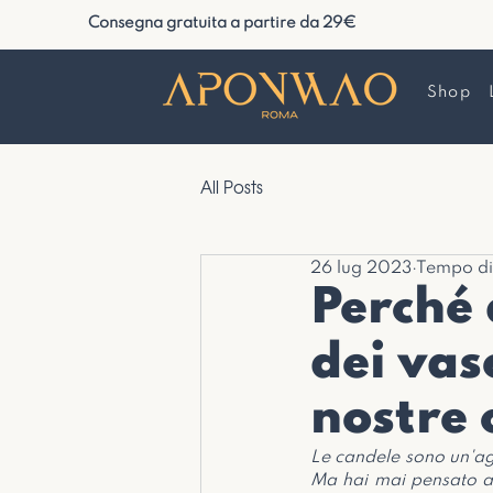
Consegna gratuita a partire da 29€
Shop
All Posts
26 lug 2023
Tempo di 
Perché 
dei vas
nostre 
Le candele sono un'agg
Ma hai mai pensato al