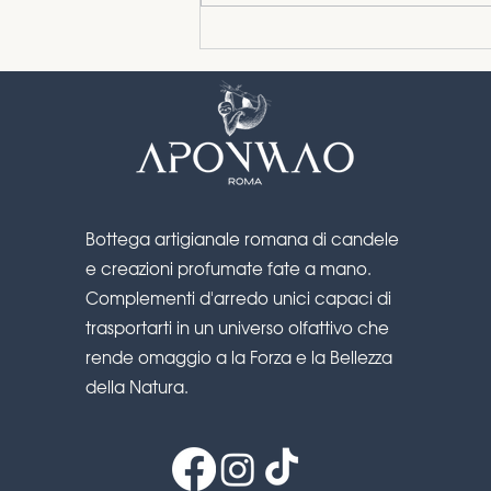
La Playlist Aponwao
Settembre 2024
Bottega artigianale romana di candele
e creazioni profumate fate a mano.
Complementi d'arredo unici capaci di
trasportarti in un universo olfattivo che
rende omaggio a la Forza e la Bellezza
della Natura.