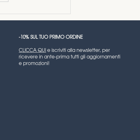
cità a lume di
ela: stile hygge!
-10% SUL TUO PRIMO ORDINE
CLICCA QUI
e iscriviti alla newsletter, per
ricevere in ante-prima tutti gli aggiornamenti
e promozioni!