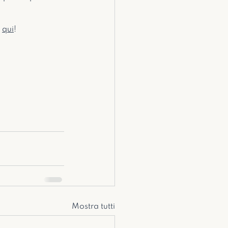
 
qui
!
Mostra tutti