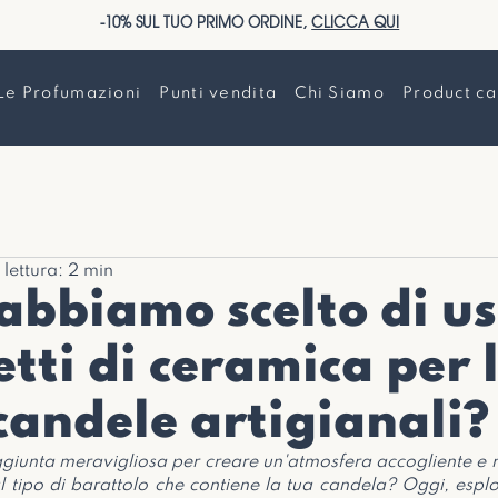
-10% SUL TUO PRIMO ORDINE,
CLICCA QUI
Le Profumazioni
Punti vendita
Chi Siamo
Product ca
lettura: 2 min
abbiamo scelto di u
etti di ceramica per 
candele artigianali?
iunta meravigliosa per creare un'atmosfera accogliente e ril
 tipo di barattolo che contiene la tua candela? Oggi, esplor