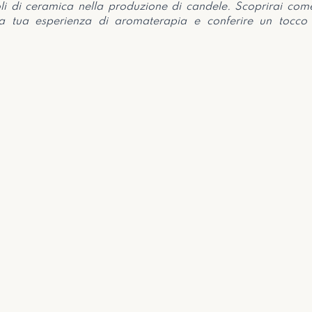
toli di ceramica nella produzione di candele. Scoprirai come
a tua esperienza di aromaterapia e conferire un tocco di