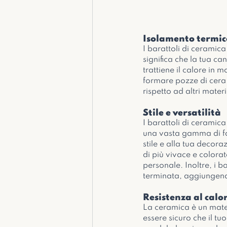
Isolamento termic
I barattoli di ceramica
significa che la tua c
trattiene il calore in 
formare pozze di cera.
rispetto ad altri materi
Stile e versatilità
I barattoli di ceramica
una vasta gamma di for
stile e alla tua decora
di più vivace e colorat
personale. Inoltre, i b
terminata, aggiungendo
Resistenza al calo
La ceramica è un mater
essere sicuro che il t