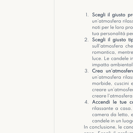
Scegli il giusto p
un'atmosfera rilas
noti per le loro pr
tua personalità pe
Scegli il giusto t
sull'atmosfera ch
romantica, mentre 
luce. Le candele i
impatto ambientale
Crea un'atmosfer
un'atmosfera rila
morbide, cuscini e
creare un'atmosfer
creare l'atmosfera
Accendi le tue c
rilassante a casa.
camera da letto, e
candele in un luog
In conclusione, le can